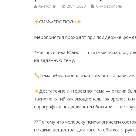
Анатолий
29.11.2020
Симферополь
СИМФЕРОПОЛЬ
Мероприятия проходят при поддержке фонда 
?Нас посетила Юлия — штатный психолог, дл
на заданную тему.
Тема: «Эмоциональная зрелость и зависим
Достаточно интересная тема — отклик был
таких понятий как эмоциональная зрелость 
параграфы в подавляющем большинстве случ
??Потому что человеку психологически сост
никакие вещества, для того, чтобы конструкт