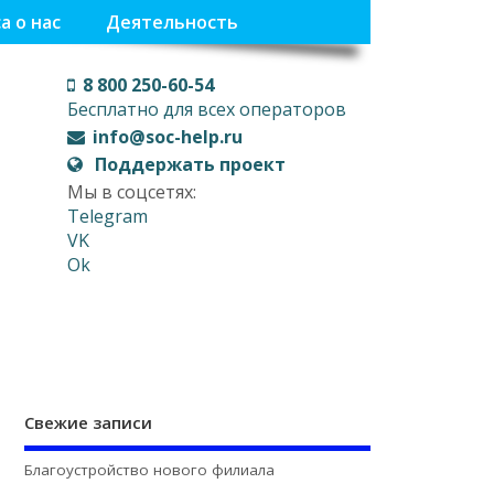
а о нас
Деятельность
8 800 250-60-54
Бесплатно для всех операторов
info@soc-help.ru
Поддержать проект
Мы в соцсетях:
Telegram
VK
Ok
Свежие записи
Благоустройство нового филиала