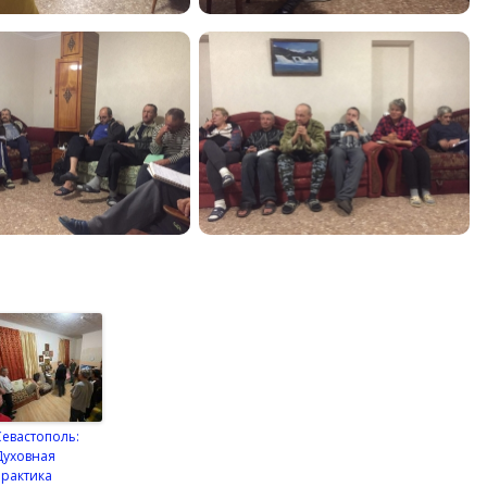
Севастополь:
Духовная
практика