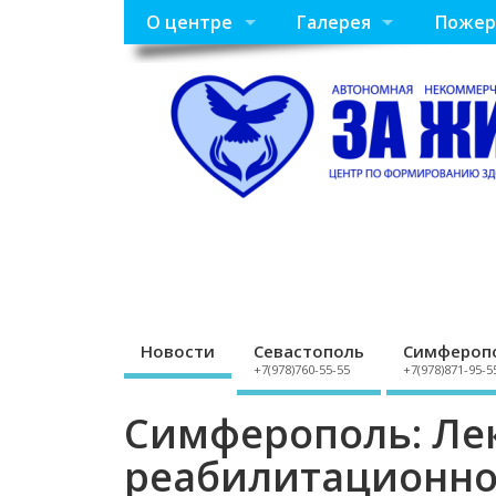
О центре
Галерея
Пожер
Новости
Севастополь
Симфероп
+7(978)760-55-55
+7(978)871-95-5
Симферополь: Ле
реабилитационно