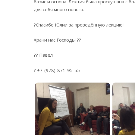
базис и основа. Лекция была прослушана с б
для себя много нового.
?Спасибо Юлии за проведённую лекцию!
Храни нас Господь! ??
?? Павел
? +7-(978)-871-95-55