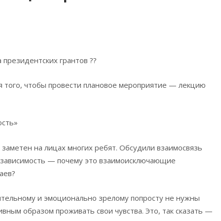
президентских грантов ??
я того, чтобы провести плановое мероприятие — лекцию
ость»
 заметен на лицах многих ребят. Обсудили взаимосвязь
и зависимость — почему это взаимоисключающие
аев?
оятельному и эмоционально зрелому попросту не нужны
ивным образом проживать свои чувства. Это, так сказать —