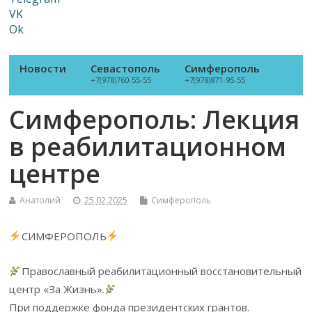
VK
Ok
Новости
Севастополь
Симферополь
+7(978)760-55-55
+7(978)871-95-55
Симферополь: Лекция
в реабилитационном
центре
Анатолий
25.02.2025
Симферополь
СИМФЕРОПОЛЬ
Православный реабилитационный восстановительный
центр «За Жизнь».
При поддержке фонда президентских грантов.