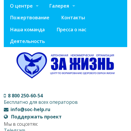
О центре
Галерея
Пожертвование
Контакты
Наша команда
Пресса о нас
Деятельность
8 800 250-60-54
Бесплатно для всех операторов
info@soc-help.ru
Поддержать проект
Мы в соцсетях:
Telegram