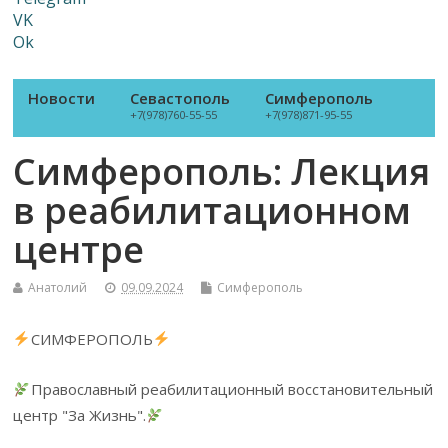
VK
Ok
Новости
Севастополь
Симферополь
+7(978)760-55-55
+7(978)871-95-55
Симферополь: Лекция
в реабилитационном
центре
Анатолий
09.09.2024
Симферополь
СИМФЕРОПОЛЬ
Православный реабилитационный восстановительный
центр "За Жизнь".