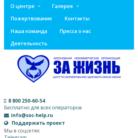
О центре
Галерея
Пожертвование
Контакты
Наша команда
Пресса о нас
Деятельность
8 800 250-60-54
Бесплатно для всех операторов
info@soc-help.ru
Поддержать проект
Мы в соцсетях:
Telegram