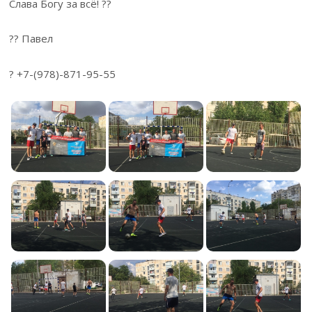
Слава Богу за всё! ??
?? Павел
? +7-(978)-871-95-55