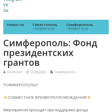
VK
Ok
Новости
Севастополь
Симферополь
+7(978)760-55-55
+7(978)871-95-55
Симферополь: Фонд
президентских
грантов
Анатолий
15.09.2020
Симферополь
?СИМФЕРОПОЛЬ!?
СОВМЕСТНОЕ ВРЕМЯПРЕПРОВОЖДЕНИЕ!
Мероприятия проходят при поддержке фонда