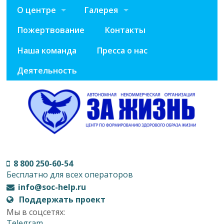
О центре
Галерея
Пожертвование
Контакты
Наша команда
Пресса о нас
Деятельность
8 800 250-60-54
Бесплатно для всех операторов
info@soc-help.ru
Поддержать проект
Мы в соцсетях:
Telegram