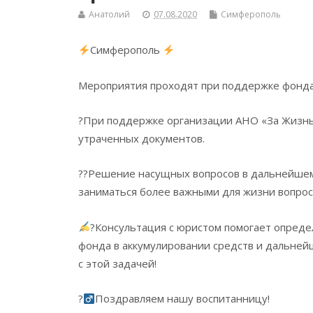
Анатолий
07.08.2020
Симферополь
Симферополь
Мероприятия проходят при поддержке фонда 
?При поддержке организации АНО «За Жизнь
утраченных документов.
??Решение насущных вопросов в дальнейшем 
заниматься более важными для жизни вопрос
?Консультация с юристом помогает определ
фонда в аккумулировании средств и дальней
с этой задачей!
?‍
Поздравляем нашу воспитанницу!