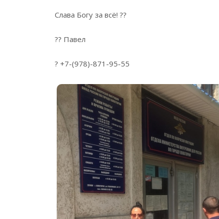
Слава Богу за всё! ??
?? Павел
? +7-(978)-871-95-55