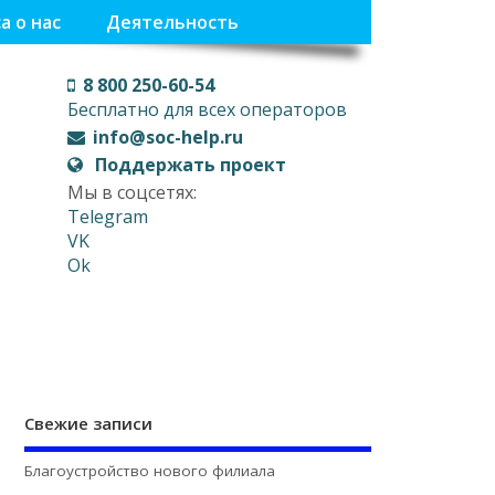
а о нас
Деятельность
8 800 250-60-54
Бесплатно для всех операторов
info@soc-help.ru
Поддержать проект
Мы в соцсетях:
Telegram
VK
Ok
Свежие записи
Благоустройство нового филиала