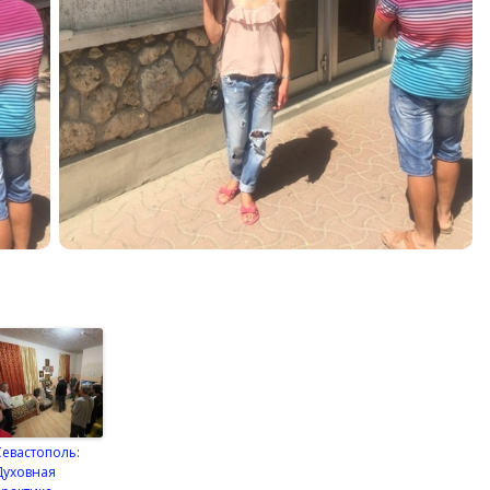
Севастополь:
Духовная