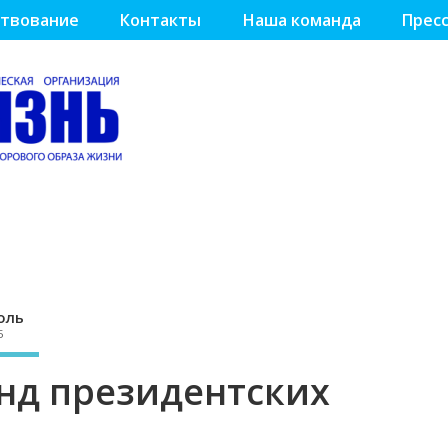
твование
Контакты
Наша команда
Пресс
оль
5
нд президентских