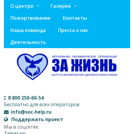
О центре
Галерея
Пожертвование
Контакты
Наша команда
Пресса о нас
Деятельность
8 800 250-60-54
Бесплатно для всех операторов
info@soc-help.ru
Поддержать проект
Мы в соцсетях:
Telegram