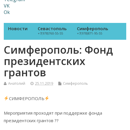
VK
Ok
Новости
Севастополь
Симферополь
+7(978)760-55-55
+7(978)871-95-55
Симферополь: Фонд
президентских
грантов
Анатолий
25.11.2019
Симферополь
СИМФЕРОПОЛЬ
Мероприятия проходят при поддержке фонда
президентских грантов ??