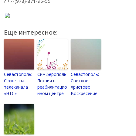
? +7-(978)-871-95-55
Еще интересное:
Севастополь:
Симферополь:
Севастополь:
Сюжет на
Лекция в
Светлое
телеканала
реабилитацио
Христово
«НТС»
нном центре
Воскресение