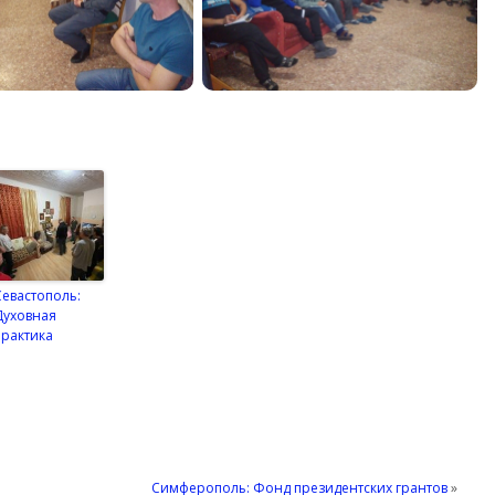
Севастополь:
Духовная
практика
Симферополь: Фонд президентских грантов
»