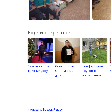
Еще интересное:
Симферополь:
Севастополь:
Симферополь:
Трезвый досуг
Спортивный
Трудовые
досуг
послушания
«
Алушта: Трезвый досуг