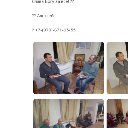
Слава Богу за всё! ??
?? Алексей
? +7-(978)-871-95-55