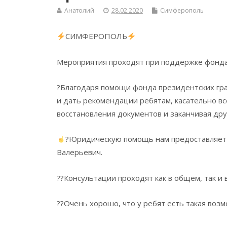
Анатолий
28.02.2020
Симферополь
СИМФЕРОПОЛЬ
Мероприятия проходят при поддержке фонда 
?Благодаря помощи фонда президентских гра
и дать рекомендации ребятам, касательно вс
восстановления документов и заканчивая др
?Юридическую помощь нам предоставляет
Валерьевич.
??Консультации проходят как в общем, так и
??Очень хорошо, что у ребят есть такая возм