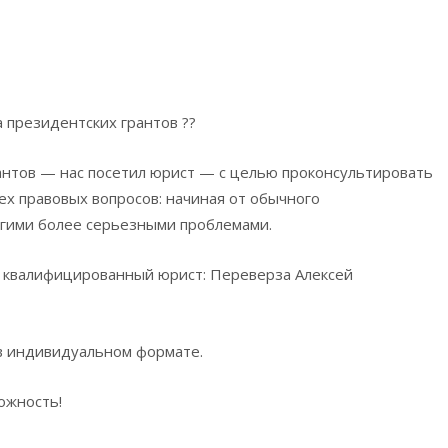
президентских грантов ??
нтов — нас посетил юрист — с целью проконсультировать
ех правовых вопросов: начиная от обычного
угими более серьезными проблемами.
 квалифицированный юрист: Переверза Алексей
 в индивидуальном формате.
ожность!