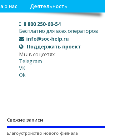
а о нас
Деятельность
8 800 250-60-54
Бесплатно для всех операторов
info@soc-help.ru
Поддержать проект
Мы в соцсетях:
Telegram
VK
Ok
Свежие записи
Благоустройство нового филиала