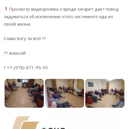
Просмотр видеоролика о вреде сигарет дает повод
задуматься об исключении этого системного яда из
своей жизни.
Слава Богу за всё! ??
?? Алексей
? +7-(978)-871-95-55