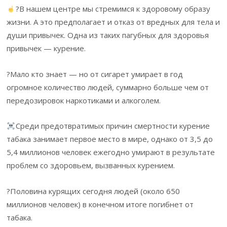
?В нашем центре мы стремимся к здоровому образу
жизни. А это предполагает и отказ от вредных для тела и
души привычек. Одна из таких пагубных для здоровья
привычек — курение.
?Мало кто знает — но от сигарет умирает в год
огромное количество людей, суммарно больше чем от
передозировок наркотиками и алкоголем.
Среди предотвратимых причин смертности курение
табака занимает первое место в мире, однако от 3,5 до
5,4 миллионов человек ежегодно умирают в результате
проблем со здоровьем, вызванных курением.
?Половина курящих сегодня людей (около 650
миллионов человек) в конечном итоге погибнет от
табака.