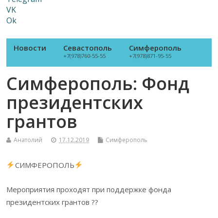
VK
Ok
Новости
Севастополь
Симферополь
+7(978)760-55-55
+7(978)871-95-55
Симферополь: Фонд
президентских
грантов
Анатолий
17.12.2019
Симферополь
СИМФЕРОПОЛЬ
Мероприятия проходят при поддержке фонда
президентских грантов ??