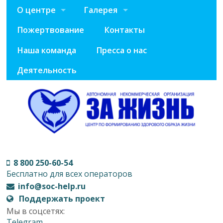
О центре
Галерея
Пожертвование
Контакты
Наша команда
Пресса о нас
Деятельность
8 800 250-60-54
Бесплатно для всех операторов
info@soc-help.ru
Поддержать проект
Мы в соцсетях:
Telegram