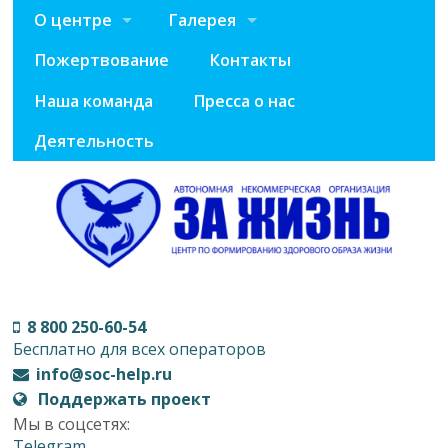
О центре
Галерея
Пожертвование
Контакты
Наша команда
Пресса о нас
Деятельность
8 800 250-60-54
Бесплатно для всех операторов
info@soc-help.ru
Поддержать проект
Мы в соцсетях:
Telegram