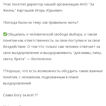
?Нас посетил директор нашей организации АНО "За
Жизнь" Карташев Игорь Юрьевич.
?Беседа была на тему: как правильно жить?
Общались о человеческой свободе выбора, о таком
понятии как ответственность за свои поступки и за своё
бездействие. О том что только сам человек отвечает за
свое выздоровление и выздоравливать "для мамы, папы,
свата, брата" — бесполезно.
??Хорошо, что есть возможность обсудить такие важные
понятия, с человеком, подкованным в плане
выздоровления!
Слава Богу за всё! ??