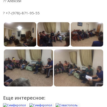
?? Алексей
? +7-(978)-871-95-55
Еще интересное: