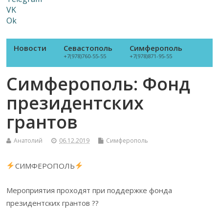
VK
Ok
Новости
Севастополь
Симферополь
+7(978)760-55-55
+7(978)871-95-55
Симферополь: Фонд
президентских
грантов
Анатолий
06.12.2019
Симферополь
СИМФЕРОПОЛЬ
Мероприятия проходят при поддержке фонда
президентских грантов ??