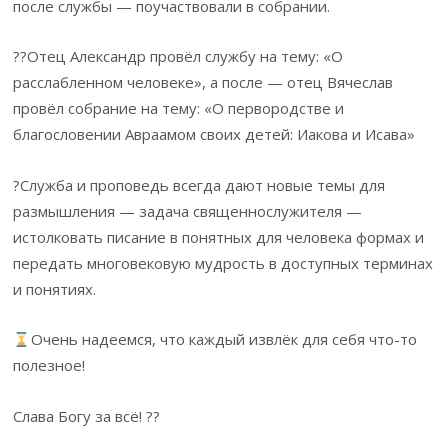
после службы — поучаствовали в собрании.
??Отец Александр провёл службу на тему: «О
расслабленном человеке», а после — отец Вячеслав
провёл собрание на тему: «О первородстве и
благословении Авраамом своих детей: Иакова и Исава»
?Служба и проповедь всегда дают новые темы для
размышления — задача священнослужителя —
истолковать писание в понятных для человека формах и
передать многовековую мудрость в доступных терминах
и понятиях.
Очень надеемся, что каждый извлёк для себя что-то
полезное!
Слава Богу за всё! ??