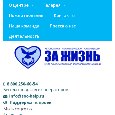
О центре
Галерея
Пожертвование
Контакты
Наша команда
Пресса о нас
Деятельность
8 800 250-60-54
Бесплатно для всех операторов
info@soc-help.ru
Поддержать проект
Мы в соцсетях:
Telegram