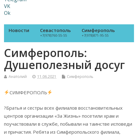
VK
Ok
Новости
Севастополь
Симферополь
+7(978)760-55-55
+7(978)871-95-55
Симферополь:
Душеполезный досуг
Анатолий
11.06.2021
Симферополь
СИМФЕРОПОЛЬ
?Братья и сестры всех филиалов восстановительных
центров организации «За Жизнь» посетили храм и
поучаствовали в службе, побывали на таинстве исповеди
и причастия. Ребята из Симферопольского филиала,