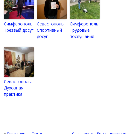
Симферополь:
Севастополь:
Симферополь:
Трезвый досуг
Спортивный
Трудовые
досуг
послушания
Севастополь:
Духовная
практика
«
Севастополь: Фонд
Севастополь: Восстановление