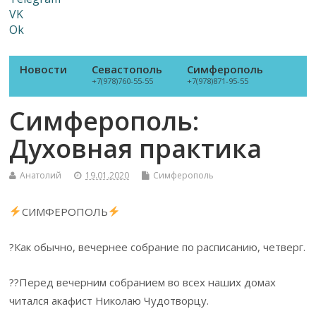
VK
Ok
Новости
Севастополь
Симферополь
+7(978)760-55-55
+7(978)871-95-55
Симферополь:
Духовная практика
Анатолий
19.01.2020
Симферополь
СИМФЕРОПОЛЬ
?Как обычно, вечернее собрание по расписанию, четверг.
??Перед вечерним собранием во всех наших домах
читался акафист Николаю Чудотворцу.