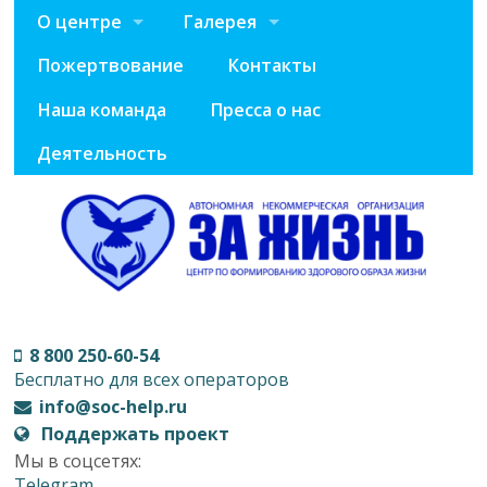
О центре
Галерея
Пожертвование
Контакты
Наша команда
Пресса о нас
Деятельность
8 800 250-60-54
Бесплатно для всех операторов
info@soc-help.ru
Поддержать проект
Мы в соцсетях:
Telegram