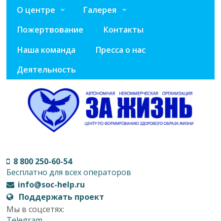
О центре
Галерея
Пожертвование
Контакты
Наша команда
Пресса о нас
Деятельность
8 800 250-60-54
Бесплатно для всех операторов
info@soc-help.ru
Поддержать проект
Мы в соцсетях:
Telegram