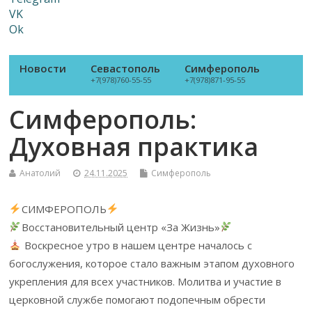
VK
Ok
Новости
Севастополь
Симферополь
+7(978)760-55-55
+7(978)871-95-55
Симферополь:
Духовная практика
Анатолий
24.11.2025
Симферополь
СИМФЕРОПОЛЬ
Восстановительный центр «За Жизнь»
Воскресное утро в нашем центре началось с
богослужения, которое стало важным этапом духовного
укрепления для всех участников. Молитва и участие в
церковной службе помогают подопечным обрести