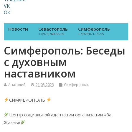
VK
Ok
Новости
Севастополь
Симферополь
+7(978)760-55-55
+7(978)871-95-55
Симферополь: Беседы
с духовным
наставником
Анатолий
21.05.2023
Симферополь
СИМФЕРОПОЛЬ
Центр социальной адаптации организации «За
Жизнь»