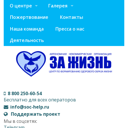
О центре
Галерея
Пожертвование
Контакты
Наша команда
Пресса о нас
Деятельность
8 800 250-60-54
Бесплатно для всех операторов
info@soc-help.ru
Поддержать проект
Мы в соцсетях:
Telegram