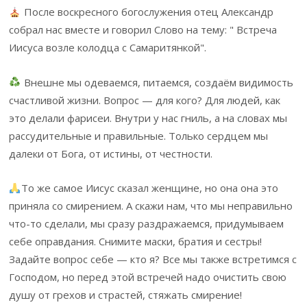
После воскресного богослужения отец Александр
собрал нас вместе и говорил Слово на тему: " Встреча
Иисуса возле колодца с Самаритянкой".
Внешне мы одеваемся, питаемся, создаём видимость
счастливой жизни. Вопрос — для кого? Для людей, как
это делали фарисеи. Внутри у нас гниль, а на словах мы
рассудительные и правильные. Только сердцем мы
далеки от Бога, от истины, от честности.
То же самое Иисус сказал женщине, но она она это
приняла со смирением. А скажи нам, что мы неправильно
что-то сделали, мы сразу раздражаемся, придумываем
себе оправдания. Снимите маски, братия и сестры!
Задайте вопрос себе — кто я? Все мы также встретимся с
Господом, но перед этой встречей надо очистить свою
душу от грехов и страстей, стяжать смирение!