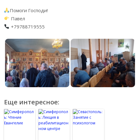
Помоги Господи!
Павел
+79788719555
Еще интересное: