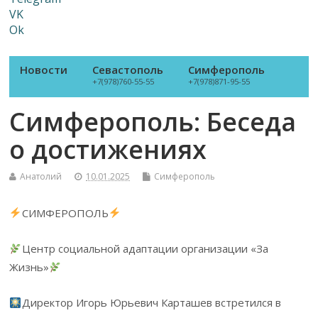
VK
Ok
Новости
Севастополь
Симферополь
+7(978)760-55-55
+7(978)871-95-55
Симферополь: Беседа
о достижениях
Анатолий
10.01.2025
Симферополь
СИМФЕРОПОЛЬ
Центр социальной адаптации организации «За
Жизнь»
Директор Игорь Юрьевич Карташев встретился в