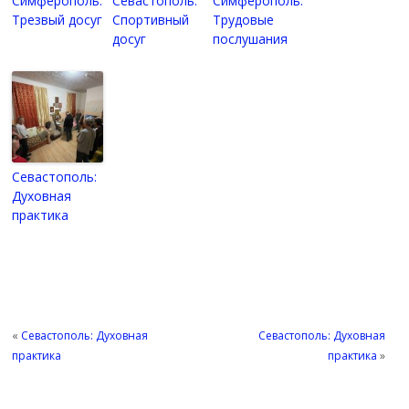
Симферополь:
Севастополь:
Симферополь:
Трезвый досуг
Спортивный
Трудовые
досуг
послушания
Севастополь:
Духовная
практика
«
Севастополь: Духовная
Севастополь: Духовная
практика
практика
»