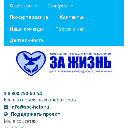
О центре
Галерея
Пожертвование
Контакты
Наша команда
Пресса о нас
Деятельность
8 800 250-60-54
Бесплатно для всех операторов
info@soc-help.ru
Поддержать проект
Мы в соцсетях:
Telegram