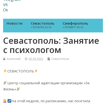
VK
Ok
Новости
Севастополь
Симферополь
+7(978)760-55-55
+7(978)871-95-55
Севастополь: Занятие
с психологом
Анатолий
02.03.2022
Севастополь
СЕВАСТОПОЛЬ
Центр социальной адаптации организации «За
Жизнь»
На этой неделе, по расписанию, нас посетила