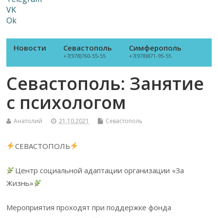
VK
Ok
Новости
Севастополь
Симферополь
+7(978)760-55-55
+7(978)871-95-55
Севастополь: Занятие
с психологом
Анатолий
21.10.2021
Севастополь
СЕВАСТОПОЛЬ
Центр социальной адаптации организации «За
Жизнь»
Мероприятия проходят при поддержке фонда