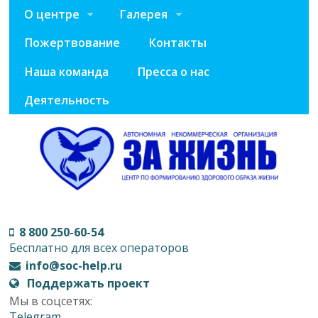
О центре
Галерея
Пожертвование
Контакты
Наша команда
Пресса о нас
Деятельность
8 800 250-60-54
Бесплатно для всех операторов
info@soc-help.ru
Поддержать проект
Мы в соцсетях:
Telegram