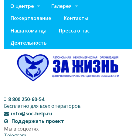
О центре
Галерея
Пожертвование
Контакты
Наша команда
Пресса о нас
Деятельность
8 800 250-60-54
Бесплатно для всех операторов
info@soc-help.ru
Поддержать проект
Мы в соцсетях:
Telegram