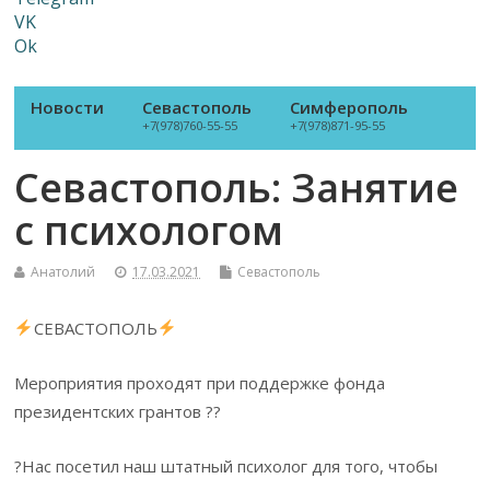
VK
Ok
Новости
Севастополь
Симферополь
+7(978)760-55-55
+7(978)871-95-55
Севастополь: Занятие
с психологом
Анатолий
17.03.2021
Севастополь
СЕВАСТОПОЛЬ
Мероприятия проходят при поддержке фонда
президентских грантов ??
?Нас посетил наш штатный психолог для того, чтобы