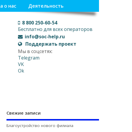
а о нас
Деятельность
8 800 250-60-54
Бесплатно для всех операторов
info@soc-help.ru
Поддержать проект
Мы в соцсетях:
Telegram
VK
Ok
Свежие записи
Благоустройство нового филиала