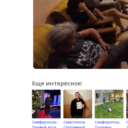
Еще интересное:
Симферополь:
Севастополь:
Симферополь:
Трезвый досуг
Спортивный
Трудовые