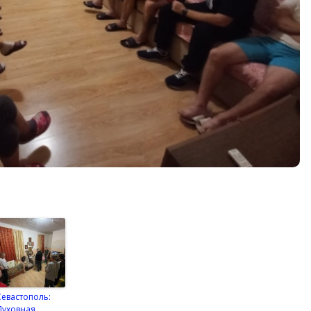
Севастополь:
Духовная