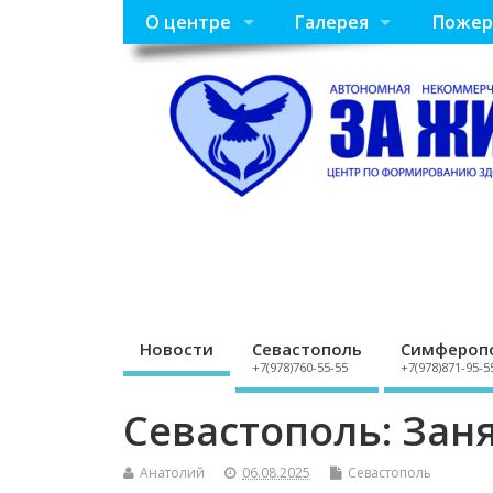
О центре
Галерея
Пожер
Новости
Севастополь
Симфероп
+7(978)760-55-55
+7(978)871-95-5
Севастополь: Зан
Анатолий
06.08.2025
Севастополь