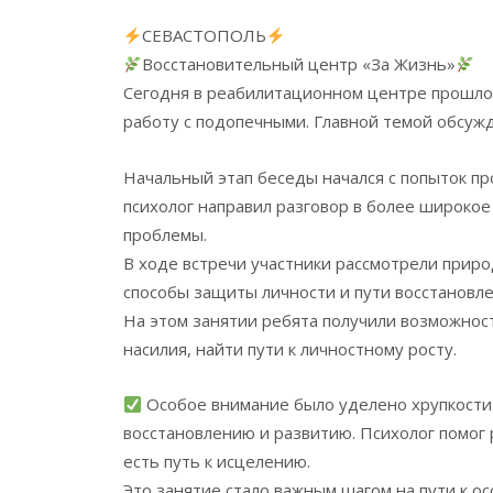
СЕВАСТОПОЛЬ
Восстановительный центр «За Жизнь»
Сегодня в реабилитационном центре прошло 
работу с подопечными. Главной темой обсужд
Начальный этап беседы начался с попыток пр
психолог направил разговор в более широкое
проблемы.
В ходе встречи участники рассмотрели приро
способы защиты личности и пути восстановле
На этом занятии ребята получили возможност
насилия, найти пути к личностному росту.
Особое внимание было уделено хрупкости
восстановлению и развитию. Психолог помог 
есть путь к исцелению.
Это занятие стало важным шагом на пути к 