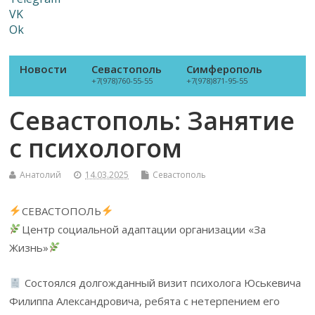
VK
Ok
Новости
Севастополь
Симферополь
+7(978)760-55-55
+7(978)871-95-55
Севастополь: Занятие
с психологом
Анатолий
14.03.2025
Севастополь
СЕВАСТОПОЛЬ
Центр социальной адаптации организации «За
Жизнь»
Состоялся долгожданный визит психолога Юськевича
Филиппа Александровича, ребята с нетерпением его