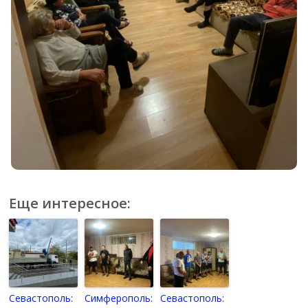
Еще интересное:
Севастополь:
Симферополь:
Севастополь: