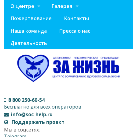
О центре
Галерея
Пожертвование
Контакты
Наша команда
Пресса о нас
Деятельность
8 800 250-60-54
Бесплатно для всех операторов
info@soc-help.ru
Поддержать проект
Мы в соцсетях:
Telegram