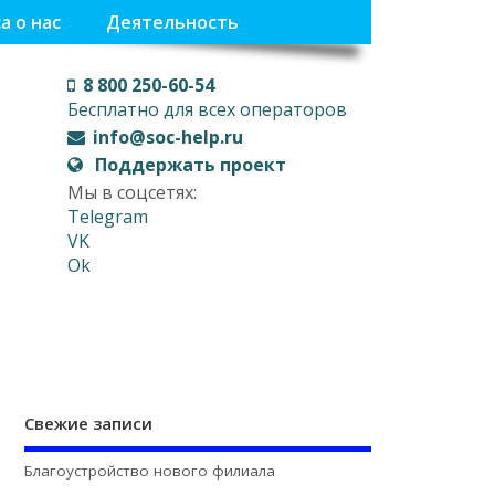
а о нас
Деятельность
8 800 250-60-54
Бесплатно для всех операторов
info@soc-help.ru
Поддержать проект
Мы в соцсетях:
Telegram
VK
Ok
Свежие записи
Благоустройство нового филиала