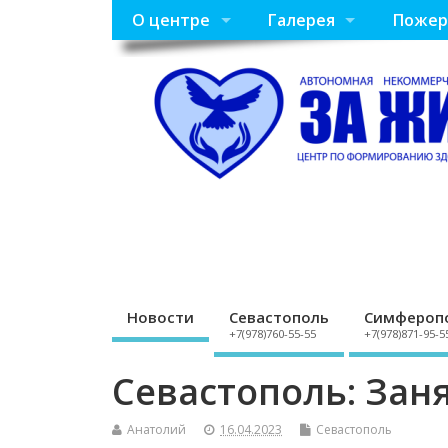
О центре
Галерея
Пожер
Новости
Севастополь
Симфероп
+7(978)760-55-55
+7(978)871-95-5
Севастополь: Зан
Анатолий
16.04.2023
Севастополь