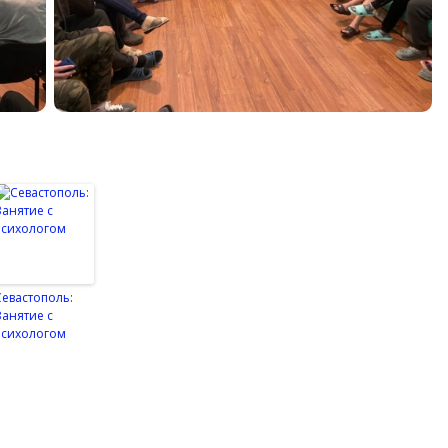
Севастополь:
Занятие с
психологом