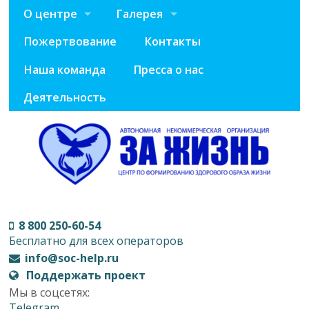
О центре
Галерея
Пожертвование
Контакты
Наша команда
Пресса о нас
Деятельность
8 800 250-60-54
Бесплатно для всех операторов
info@soc-help.ru
Поддержать проект
Мы в соцсетях:
Telegram