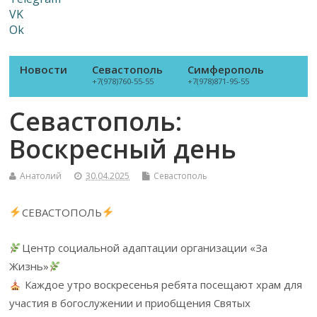
VK
Ok
Новости
Севастополь
Симферополь
+7(978)760-55-55
+7(978)871-95-55
Севастополь:
Воскресный день
Анатолий
30.04.2025
Севастополь
СЕВАСТОПОЛЬ
Центр социальной адаптации организации «За
Жизнь»
Каждое утро воскресенья ребята посещают храм для
участия в богослужении и приобщения Святых