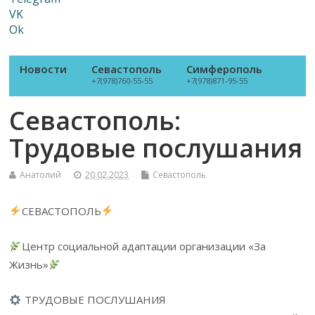
VK
Ok
Новости
Севастополь
Симферополь
+7(978)760-55-55
+7(978)871-95-55
Севастополь:
Трудовые послушания
Анатолий
20.02.2023
Севастополь
СЕВАСТОПОЛЬ
Центр социальной адаптации организации «За
Жизнь»
ТРУДОВЫЕ ПОСЛУШАНИЯ