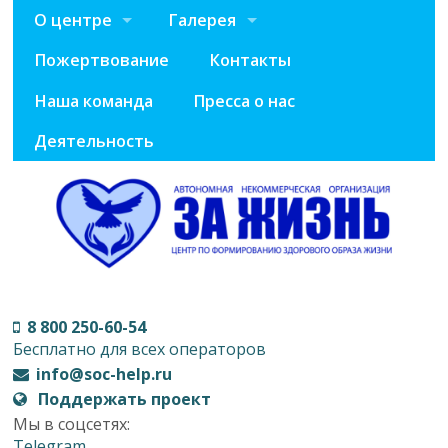
О центре
Галерея
Пожертвование
Контакты
Наша команда
Пресса о нас
Деятельность
8 800 250-60-54
Бесплатно для всех операторов
info@soc-help.ru
Поддержать проект
Мы в соцсетях:
Telegram