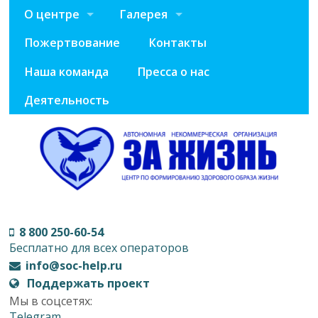
О центре
Галерея
Пожертвование
Контакты
Наша команда
Пресса о нас
Деятельность
8 800 250-60-54
Бесплатно для всех операторов
info@soc-help.ru
Поддержать проект
Мы в соцсетях:
Telegram