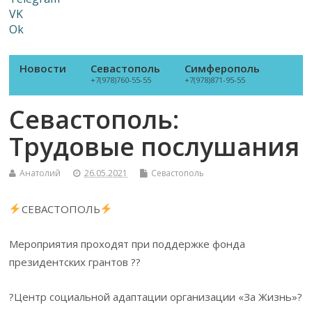
VK
Ok
Новости
Севастополь
Симферополь
+7(978)760-55-55
+7(978)871-95-55
Севастополь:
Трудовые послушания
Анатолий
26.05.2021
Севастополь
СЕВАСТОПОЛЬ
Мероприятия проходят при поддержке фонда
президентских грантов ??
?Центр социальной адаптации организации «За Жизнь»?