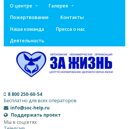
О центре
Галерея
Пожертвование
Контакты
Наша команда
Пресса о нас
Деятельность
8 800 250-60-54
Бесплатно для всех операторов
info@soc-help.ru
Поддержать проект
Мы в соцсетях:
Telegram