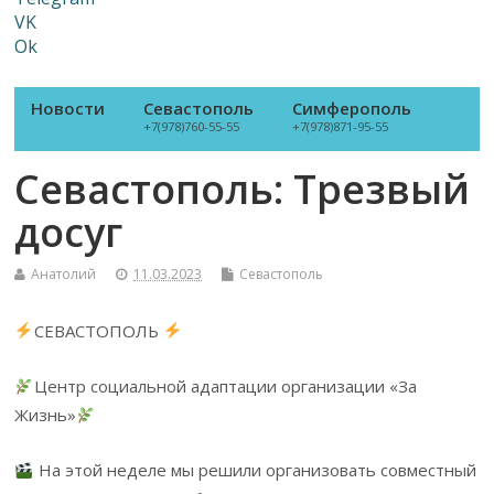
VK
Ok
Новости
Севастополь
Симферополь
+7(978)760-55-55
+7(978)871-95-55
Севастополь: Трезвый
досуг
Анатолий
11.03.2023
Севастополь
СЕВАСТОПОЛЬ
Центр социальной адаптации организации «За
Жизнь»
На этой неделе мы решили организовать совместный