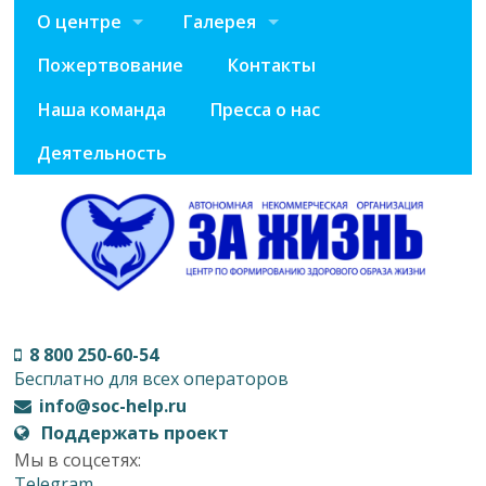
О центре
Галерея
Пожертвование
Контакты
Наша команда
Пресса о нас
Деятельность
8 800 250-60-54
Бесплатно для всех операторов
info@soc-help.ru
Поддержать проект
Мы в соцсетях:
Telegram