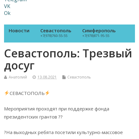
VK
Ok
Новости
Севастополь
Симферополь
+7(978)760-55-55
+7(978)871-95-55
Севастополь: Трезвый
досуг
Анатолий
13.08.2021
Севастополь
СЕВАСТОПОЛЬ
Мероприятия проходят при поддержке фонда
президентских грантов ??
?На выходных ребята посетили культурно-массовое