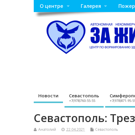
О центре
Галерея
Пожер
Новости
Севастополь
Симфероп
+7(978)760-55-55
+7(978)871-95-5
Севастополь: Тре
Анатолий
22.04.2021
Севастополь