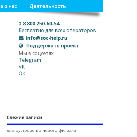
а о нас
Деятельность
8 800 250-60-54
Бесплатно для всех операторов
info@soc-help.ru
Поддержать проект
Мы в соцсетях:
Telegram
VK
Ok
Свежие записи
Благоустройство нового филиала