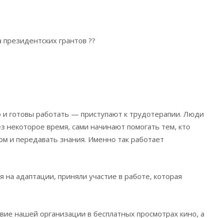
президентских грантов ??
о и готовы работать — приступают к трудотерапии. Люди
 некоторое время, сами начинают помогать тем, кто
ом и передавать знания. Именно так работает
я на адаптации, приняли участие в работе, которая
вие нашей организации в бесплатных просмотрах кино, а