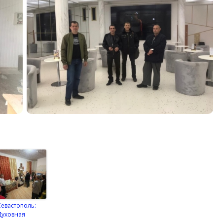
Севастополь:
Духовная