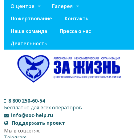
О центре
Галерея
Пожертвование
Контакты
Наша команда
Пресса о нас
Деятельность
8 800 250-60-54
Бесплатно для всех операторов
info@soc-help.ru
Поддержать проект
Мы в соцсетях:
Telegram