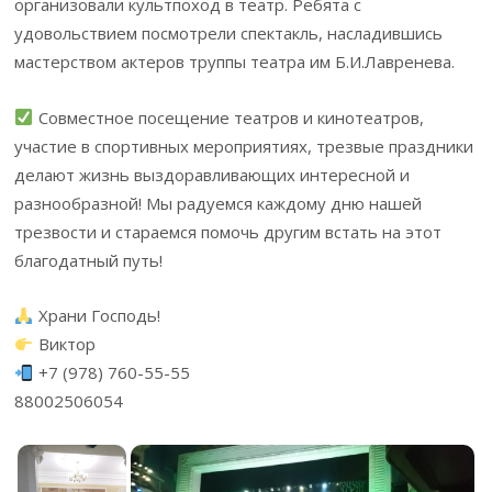
организовали культпоход в театр. Ребята с
удовольствием посмотрели спектакль, насладившись
мастерством актеров труппы театра им Б.И.Лавренева.
Совместное посещение театров и кинотеатров,
участие в спортивных мероприятиях, трезвые праздники
делают жизнь выздоравливающих интересной и
разнообразной! Мы радуемся каждому дню нашей
трезвости и стараемся помочь другим встать на этот
благодатный путь!
Храни Господь!
Виктор
+7 (978) 760-55-55
88002506054