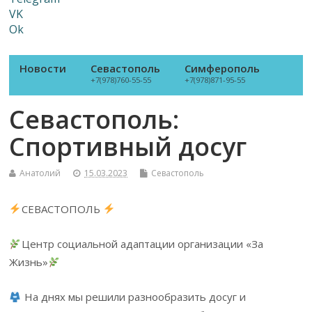
VK
Ok
Новости
Севастополь
Симферополь
+7(978)760-55-55
+7(978)871-95-55
Севастополь:
Спортивный досуг
Анатолий
15.03.2023
Севастополь
СЕВАСТОПОЛЬ
Центр социальной адаптации организации «За
Жизнь»
На днях мы решили разнообразить досуг и