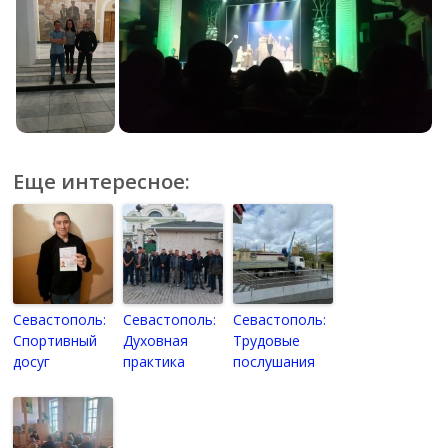
Еще интересное:
Севастополь:
Севастополь:
Севастополь:
Спортивный
Духовная
Трудовые
досуг
практика
послушания