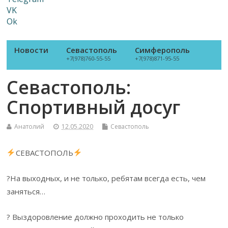
VK
Ok
Новости
Севастополь
Симферополь
+7(978)760-55-55
+7(978)871-95-55
Севастополь:
Спортивный досуг
Анатолий
12.05.2020
Севастополь
СЕВАСТОПОЛЬ
?На выходных, и не только, ребятам всегда есть, чем
заняться…
? Выздоровление должно проходить не только