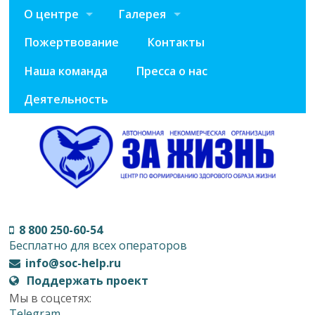
О центре
Галерея
Пожертвование
Контакты
Наша команда
Пресса о нас
Деятельность
8 800 250-60-54
Бесплатно для всех операторов
info@soc-help.ru
Поддержать проект
Мы в соцсетях:
Telegram