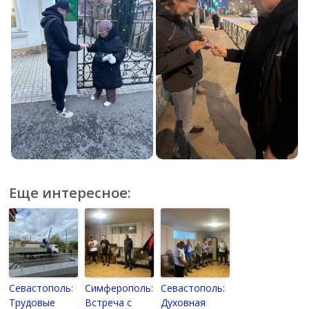
Еще интересное:
Севастополь:
Симферополь:
Севастополь:
Трудовые
Встреча с
Духовная