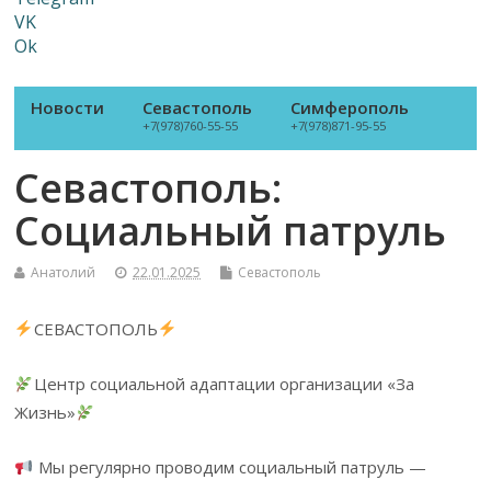
VK
Ok
Новости
Севастополь
Симферополь
+7(978)760-55-55
+7(978)871-95-55
Севастополь:
Социальный патруль
Анатолий
22.01.2025
Севастополь
СЕВАСТОПОЛЬ
Центр социальной адаптации организации «За
Жизнь»
Мы регулярно проводим социальный патруль —