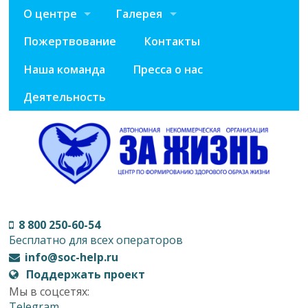
О центре
Галерея
Пожертвование
Контакты
Наша команда
Пресса о нас
Деятельность
8 800 250-60-54
Бесплатно для всех операторов
info@soc-help.ru
Поддержать проект
Мы в соцсетях:
Telegram