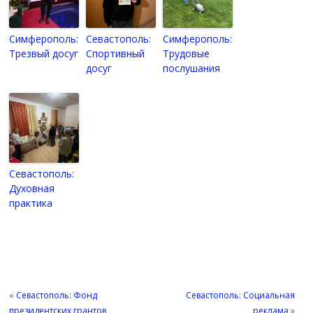
Симферополь:
Севастополь:
Симферополь:
Трезвый досуг
Спортивный
Трудовые
досуг
послушания
Севастополь:
Духовная
практика
«
Севастополь: Фонд
Севастополь: Социальная
президентских грантов
реклама
»