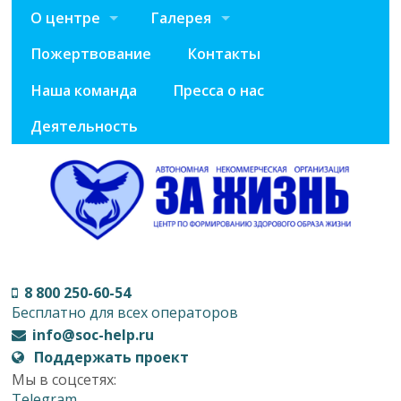
О центре
Галерея
Пожертвование
Контакты
Наша команда
Пресса о нас
Деятельность
8 800 250-60-54
Бесплатно для всех операторов
info@soc-help.ru
Поддержать проект
Мы в соцсетях:
Telegram