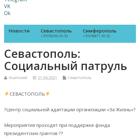
VK
Ok
Новости
Севастополь
Симферополь
+7(978)760-55-55
+7(978)871-95-55
Севастополь:
Социальный патруль
Анатолий
21.04.2021
Севастополь
СЕВАСТОПОЛЬ
?Центр социальной адаптации организации «За Жизнь»?
Мероприятия проходят при поддержке фонда
президентских грантов ??