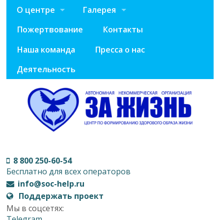
О центре
Галерея
Пожертвование
Контакты
Наша команда
Пресса о нас
Деятельность
8 800 250-60-54
Бесплатно для всех операторов
info@soc-help.ru
Поддержать проект
Мы в соцсетях:
Telegram