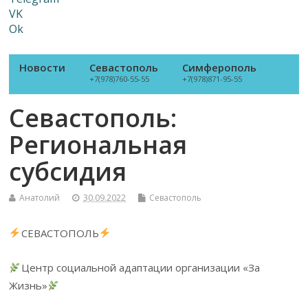
VK
Ok
Новости
Севастополь
Симферополь
+7(978)760-55-55
+7(978)871-95-55
Севастополь:
Региональная
субсидия
Анатолий
30.09.2022
Севастополь
СЕВАСТОПОЛЬ
Центр социальной адаптации организации «За
Жизнь»