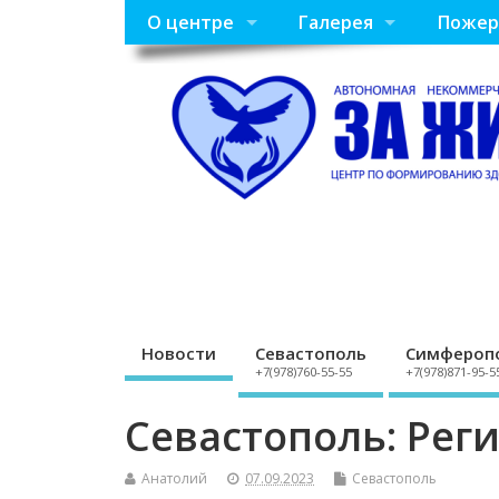
О центре
Галерея
Пожер
Новости
Севастополь
Симфероп
+7(978)760-55-55
+7(978)871-95-5
Севастополь: Рег
Анатолий
07.09.2023
Севастополь