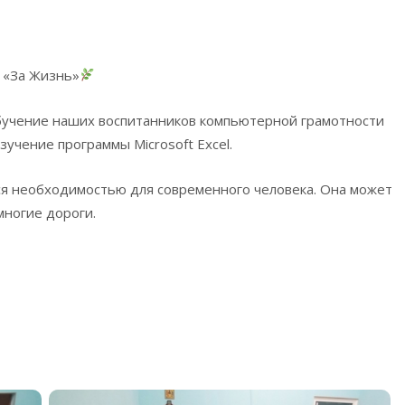
 «За Жизнь»
учение наших воспитанников компьютерной грамотности
учение программы Microsoft Excel.
ся необходимостью для современного человека. Она может
многие дороги.