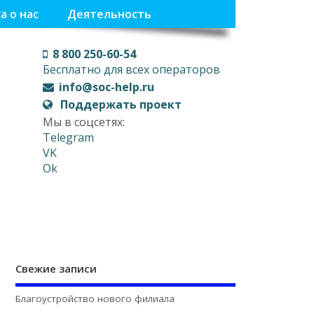
а о нас
Деятельность
8 800 250-60-54
Бесплатно для всех операторов
info@soc-help.ru
Поддержать проект
Мы в соцсетях:
Telegram
VK
Ok
Свежие записи
Благоустройство нового филиала