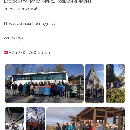
Все ребята наполнились новыми силами и
впечатлениями!
Помогай нам Господь! ??
??Виктор
+7-(978)-760-55-55