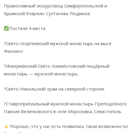
Православный экскурсовод Симферопольской и
Крымской Епархии: Султанова Людмила.
Постели 4 места:
?Свято-георгиевский мужской монастырь на мысе
Фиолент
?Инкерма́нский Свя́то-Климе́нтовский пеще́рный
монасты́рь — мужской монастырь.
?Свято-Никольский храм на северной стороне.
?Ставропригиальный мужской монастырь Преподобного
Паисия Величковского в селе Морозовка, Севастополь
?Хорошо, что у нас есть появилась такая возможность!