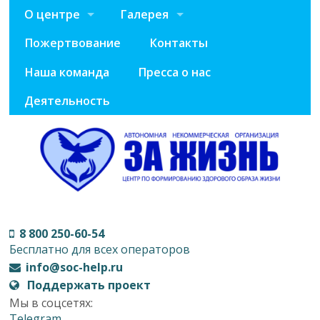
О центре
Галерея
Пожертвование
Контакты
Наша команда
Пресса о нас
Деятельность
8 800 250-60-54
Бесплатно для всех операторов
info@soc-help.ru
Поддержать проект
Мы в соцсетях:
Telegram