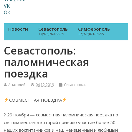
VK
Ok
Новости
Севастополь
Симферополь
+7(978)760-55-55
+7(978)871-95-55
Севастополь:
паломническая
поездка
Анатолий
04.12.2019
Севастополь
СОВМЕСТНАЯ ПОЕЗДКА
? 29 ноября — совместная паломническая поездка по
святым местам в которой приняло участие более 50
наших воспитанников и наш неизменный и любимый