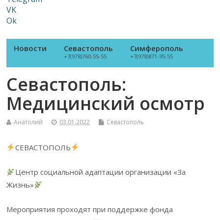
VK
Ok
Новости
Севастополь
Симферополь
+7(978)760-55-55
+7(978)871-95-55
Севастополь:
Медицинский осмотр
Анатолий
03.01.2022
Севастополь
СЕВАСТОПОЛЬ
Центр социальной адаптации организации «За
Жизнь»
Мероприятия проходят при поддержке фонда