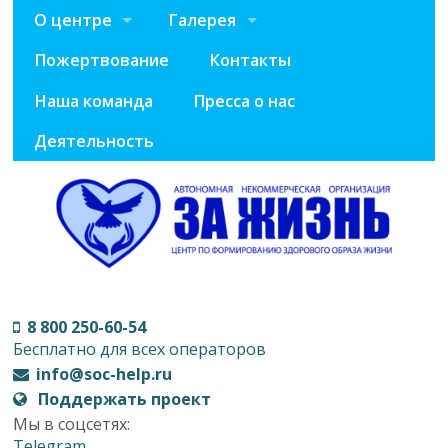
О центре
Галерея
Пожертвование
Контакты
Наша команда
Пресса о нас
Деятельность
8 800 250-60-54
Бесплатно для всех операторов
info@soc-help.ru
Поддержать проект
Мы в соцсетях:
Telegram