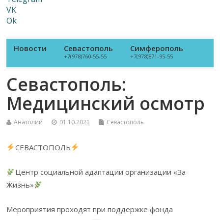
VK
Ok
Новости
Севастополь
Симферополь
+7(978)760-55-55
+7(978)871-95-55
Севастополь:
Медицинский осмотр
Анатолий
01.10.2021
Севастополь
СЕВАСТОПОЛЬ
Центр социальной адаптации организации «За
Жизнь»
Мероприятия проходят при поддержке фонда