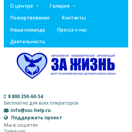
О центре
Галерея
Пожертвование
Контакты
Наша команда
Пресса о нас
Деятельность
8 800 250-60-54
Бесплатно для всех операторов
info@soc-help.ru
Поддержать проект
Мы в соцсетях:
Telegram