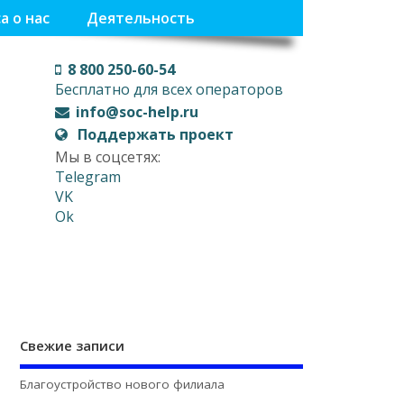
а о нас
Деятельность
8 800 250-60-54
Бесплатно для всех операторов
info@soc-help.ru
Поддержать проект
Мы в соцсетях:
Telegram
VK
Ok
Свежие записи
Благоустройство нового филиала