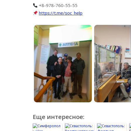
+8-978-760-55-55
https://t.me/soc_help
Еще интересное: