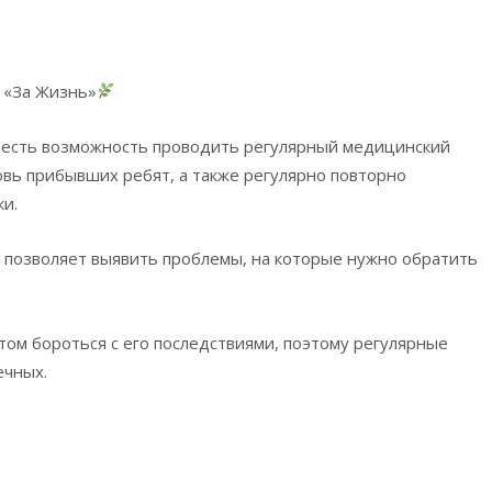
 «За Жизнь»
с есть возможность проводить регулярный медицинский
овь прибывших ребят, а также регулярно повторно
и.
 позволяет выявить проблемы, на которые нужно обратить
ом бороться с его последствиями, поэтому регулярные
ечных.