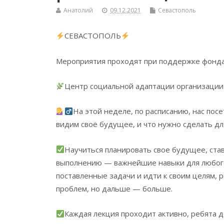
Анатолий
09.12.2021
Севастополь
СЕВАСТОПОЛЬ
Мероприятия проходят при поддержке фонда
Центр социальной адаптации организации
На этой неделе, по расписанию, нас посе
видим своё будущее, и что нужно сделать для
Научиться планировать свое будущее, став
выполнению — важнейшие навыки для любого 
поставленные задачи и идти к своим целям, 
проблем, но дальше — больше.
Каждая лекция проходит активно, ребята 