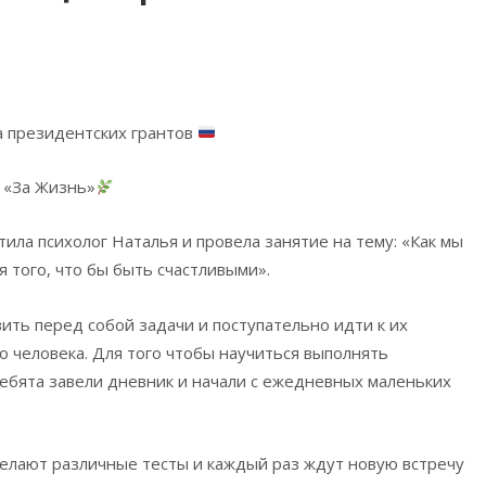
 президентских грантов
 «За Жизнь»
тила психолог Наталья и провела занятие на тему: «Как мы
 того, что бы быть счастливыми».
ить перед собой задачи и поступательно идти к их
человека. Для того чтобы научиться выполнять
ребята завели дневник и начали с ежедневных маленьких
делают различные тесты и каждый раз ждут новую встречу