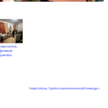
Севастополь:
Духовная
практика
Севастополь: Группа психологической помощи
»