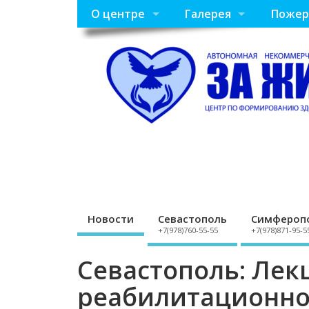
О центре
Галерея
Пожер
Новости
Севастополь
Симфероп
+7(978)760-55-55
+7(978)871-95-5
Севастополь: Лек
реабилитационно