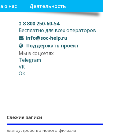
а о нас
Деятельность
8 800 250-60-54
Бесплатно для всех операторов
info@soc-help.ru
Поддержать проект
Мы в соцсетях:
Telegram
VK
Ok
Свежие записи
Благоустройство нового филиала