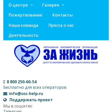
О центре
Галерея
Пожертвование
Контакты
Наша команда
Пресса о нас
Деятельность
8 800 250-60-54
Бесплатно для всех операторов
info@soc-help.ru
Поддержать проект
Мы в соцсетях:
Telegram