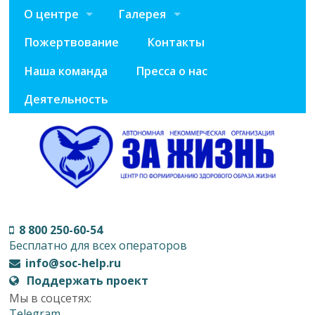
О центре
Галерея
Пожертвование
Контакты
Наша команда
Пресса о нас
Деятельность
8 800 250-60-54
Бесплатно для всех операторов
info@soc-help.ru
Поддержать проект
Мы в соцсетях:
Telegram