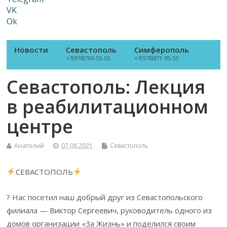
VK
Ok
Новости
Севастополь
Симферополь
+7(978)760-55-55
+7(978)871-95-55
Севастополь: Лекция
в реабилитационном
центре
Анатолий
07.08.2021
Севастополь
СЕВАСТОПОЛЬ
? Нас посетил наш добрый друг из Севастопольского
филиала — Виктор Сергеевич, руководитель одного из
домов организации «За Жизнь» и поделился своим