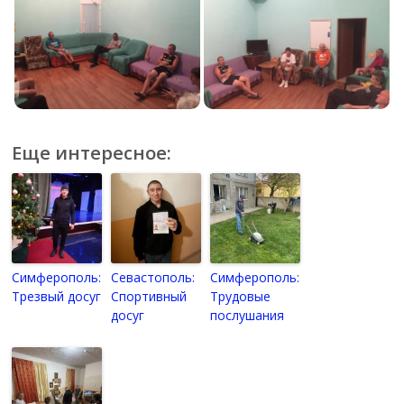
Еще интересное:
Симферополь:
Севастополь:
Симферополь:
Трезвый досуг
Спортивный
Трудовые
досуг
послушания