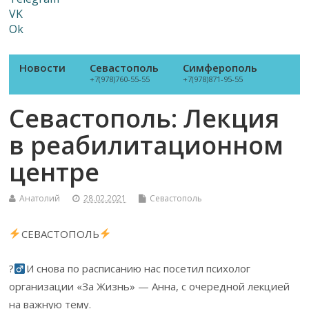
VK
Ok
Новости
Севастополь
Симферополь
+7(978)760-55-55
+7(978)871-95-55
Севастополь: Лекция
в реабилитационном
центре
Анатолий
28.02.2021
Севастополь
СЕВАСТОПОЛЬ
?‍
И снова по расписанию нас посетил психолог
организации «За Жизнь» — Анна, с очередной лекцией
на важную тему.