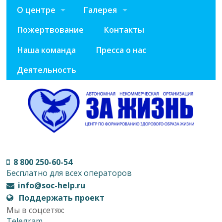
О центре
Галерея
Пожертвование
Контакты
Наша команда
Пресса о нас
Деятельность
8 800 250-60-54
Бесплатно для всех операторов
info@soc-help.ru
Поддержать проект
Мы в соцсетях:
Telegram