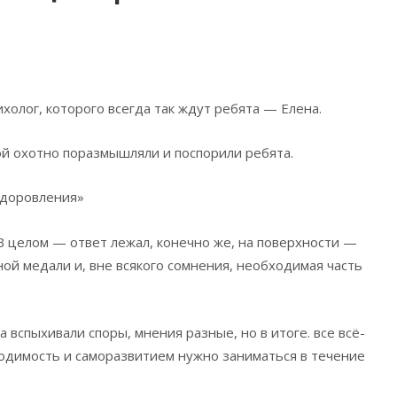
холог, которого всегда так ждут ребята — Елена.
ой охотно поразмышляли и поспорили ребята.
здоровления»
В целом — ответ лежал, конечно же, на поверхности —
ой медали и, вне всякого сомнения, необходимая часть
 вспыхивали споры, мнения разные, но в итоге. все всё-
ходимость и саморазвитием нужно заниматься в течение