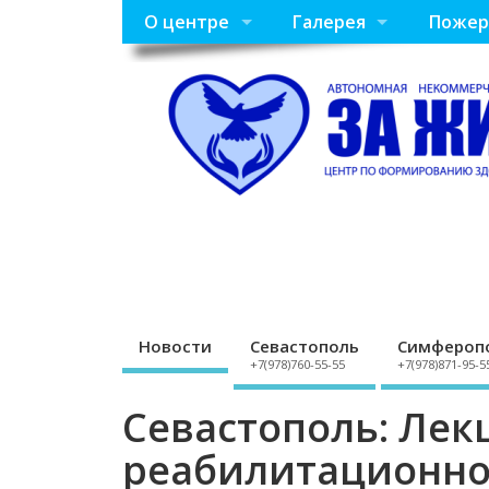
О центре
Галерея
Пожер
Новости
Севастополь
Симфероп
+7(978)760-55-55
+7(978)871-95-5
Севастополь: Лек
реабилитационно