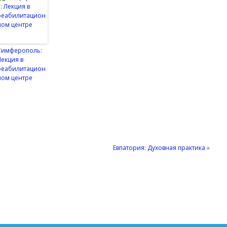
Симферополь:
Лекция в
реабилитацион
ном центре
Евпатория: Духовная практика
»