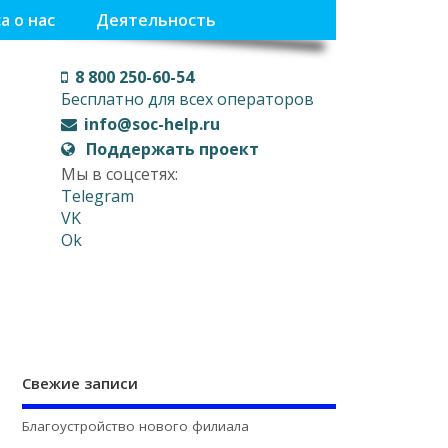
а о нас
Деятельность
8 800 250-60-54
Бесплатно для всех операторов
info@soc-help.ru
Поддержать проект
Мы в соцсетях:
Telegram
VK
Ok
Свежие записи
Благоустройство нового филиала