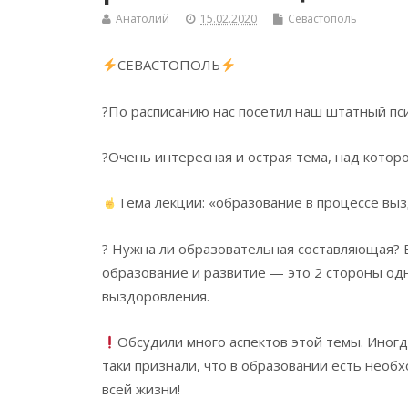
Анатолий
15.02.2020
Севастополь
СЕВАСТОПОЛЬ
?По расписанию нас посетил наш штатный пси
?Очень интересная и острая тема, над котор
Тема лекции: «образование в процессе вы
? Нужна ли образовательная составляющая? 
образование и развитие — это 2 стороны одн
выздоровления.
Обсудили много аспектов этой темы. Иногда
таки признали, что в образовании есть необ
всей жизни!