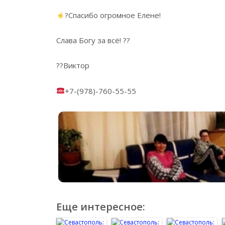
?Спасибо огромное Елене!
Слава Богу за всё! ??
??Виктор
+7-(978)-760-55-55
Еще интересное: