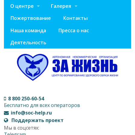
О центре
Галерея
Пожертвование
Контакты
Наша команда
Пресса о нас
Деятельность
8 800 250-60-54
Бесплатно для всех операторов
info@soc-help.ru
Поддержать проект
Мы в соцсетях:
Telegram