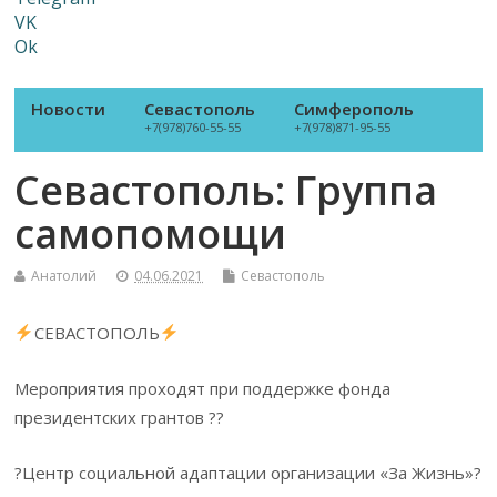
VK
Ok
Новости
Севастополь
Симферополь
+7(978)760-55-55
+7(978)871-95-55
Севастополь: Группа
самопомощи
Анатолий
04.06.2021
Севастополь
СЕВАСТОПОЛЬ
Мероприятия проходят при поддержке фонда
президентских грантов ??
?Центр социальной адаптации организации «За Жизнь»?