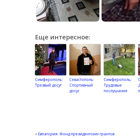
Еще интересное:
Симферополь:
Севастополь:
Симферополь:
Трезвый досуг
Спортивный
Трудовые
досуг
послушания
«
Евпатория: Фонд президентских грантов