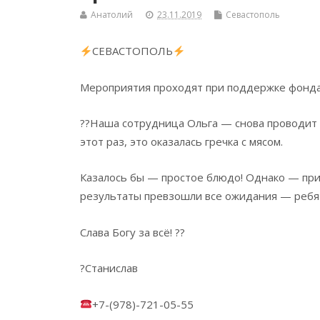
Анатолий
23.11.2019
Севастополь
СЕВАСТОПОЛЬ
Мероприятия проходят при поддержке фонда 
??Наша сотрудница Ольга — снова проводит 
этот раз, это оказалась гречка с мясом.
Казалось бы — простое блюдо! Однако — приг
результаты превзошли все ожидания — ребят
Слава Богу за всё! ??
?Станислав
+7-(978)-721-05-55