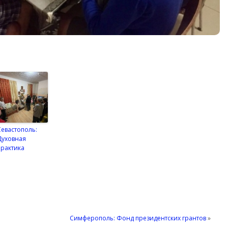
Севастополь:
Духовная
практика
Симферополь: Фонд президентских грантов
»