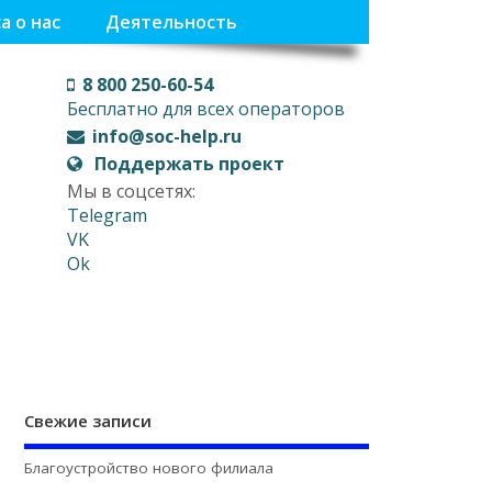
а о нас
Деятельность
8 800 250-60-54
Бесплатно для всех операторов
info@soc-help.ru
Поддержать проект
Мы в соцсетях:
Telegram
VK
Ok
Свежие записи
Благоустройство нового филиала