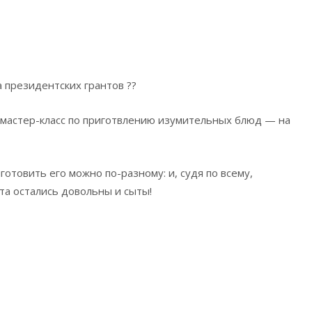
президентских грантов ??
мастер-класс по приготвлению изумительных блюд — на
отовить его можно по-разному: и, судя по всему,
а остались довольны и сыты!