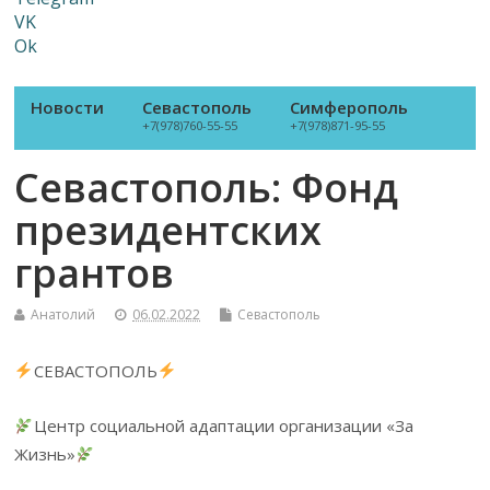
VK
Ok
Новости
Севастополь
Симферополь
+7(978)760-55-55
+7(978)871-95-55
Севастополь: Фонд
президентских
грантов
Анатолий
06.02.2022
Севастополь
СЕВАСТОПОЛЬ
Центр социальной адаптации организации «За
Жизнь»