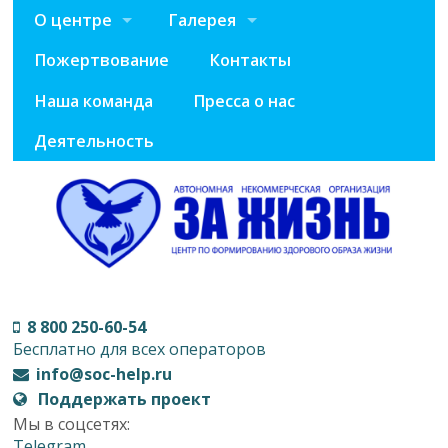
О центре
Галерея
Пожертвование
Контакты
Наша команда
Пресса о нас
Деятельность
8 800 250-60-54
Бесплатно для всех операторов
info@soc-help.ru
Поддержать проект
Мы в соцсетях:
Telegram