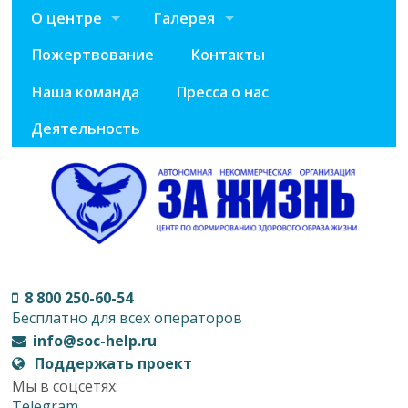
О центре
Галерея
Пожертвование
Контакты
Наша команда
Пресса о нас
Деятельность
8 800 250-60-54
Бесплатно для всех операторов
info@soc-help.ru
Поддержать проект
Мы в соцсетях:
Telegram