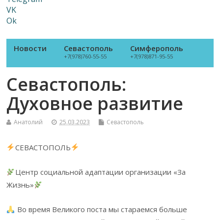
VK
Ok
Новости
Севастополь
Симферополь
+7(978)760-55-55
+7(978)871-95-55
Севастополь:
Духовное развитие
Анатолий
25.03.2023
Севастополь
СЕВАСТОПОЛЬ
Центр социальной адаптации организации «За
Жизнь»
Во время Великого поста мы стараемся больше