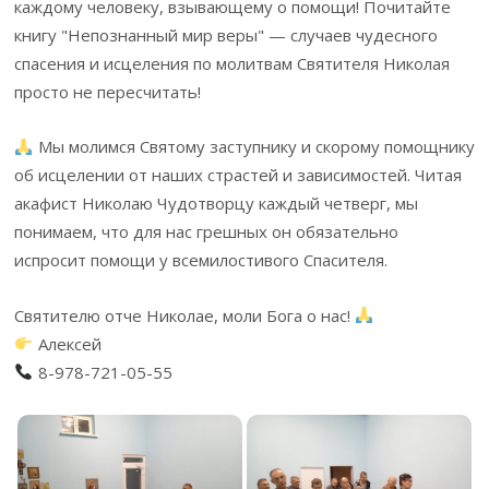
каждому человеку, взывающему о помощи! Почитайте
книгу "Непознанный мир веры" — случаев чудесного
спасения и исцеления по молитвам Святителя Николая
просто не пересчитать!
Мы молимся Святому заступнику и скорому помощнику
об исцелении от наших страстей и зависимостей. Читая
акафист Николаю Чудотворцу каждый четверг, мы
понимаем, что для нас грешных он обязательно
испросит помощи у всемилостивого Спасителя.
Святителю отче Николае, моли Бога о нас!
Алексей
8-978-721-05-55