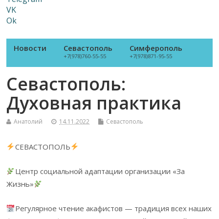
VK
Ok
Новости
Севастополь
Симферополь
+7(978)760-55-55
+7(978)871-95-55
Севастополь:
Духовная практика
Анатолий
14.11.2022
Севастополь
СЕВАСТОПОЛЬ
Центр социальной адаптации организации «За
Жизнь»
Регулярное чтение акафистов — традиция всех наших