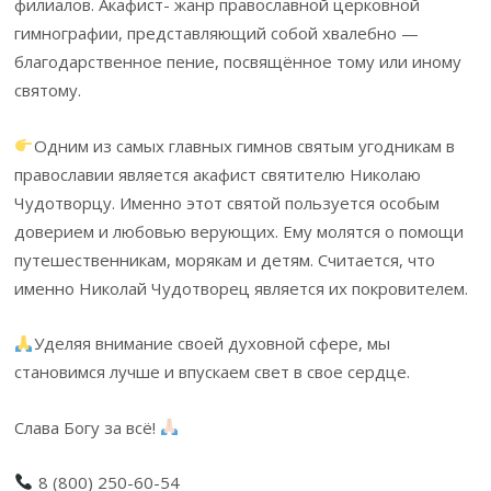
филиалов. Акафист- жанр православной церковной
гимнографии, представляющий собой хвалебно —
благодарственное пение, посвящённое тому или иному
святому.
Одним из самых главных гимнов святым угодникам в
православии является акафист святителю Николаю
Чудотворцу. Именно этот святой пользуется особым
доверием и любовью верующих. Ему молятся о помощи
путешественникам, морякам и детям. Считается, что
именно Николай Чудотворец является их покровителем.
Уделяя внимание своей духовной сфере, мы
становимся лучше и впускаем свет в свое сердце.
Слава Богу за всё!
8 (800) 250-60-54