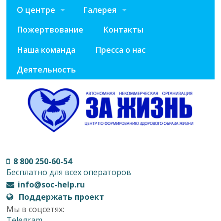
О центре
Галерея
Пожертвование
Контакты
Наша команда
Пресса о нас
Деятельность
8 800 250-60-54
Бесплатно для всех операторов
info@soc-help.ru
Поддержать проект
Мы в соцсетях:
Telegram