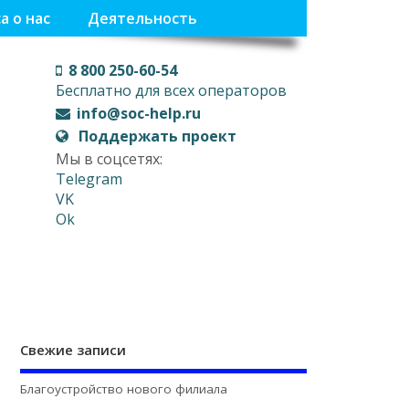
а о нас
Деятельность
8 800 250-60-54
Бесплатно для всех операторов
info@soc-help.ru
Поддержать проект
Мы в соцсетях:
Telegram
VK
Ok
Свежие записи
Благоустройство нового филиала