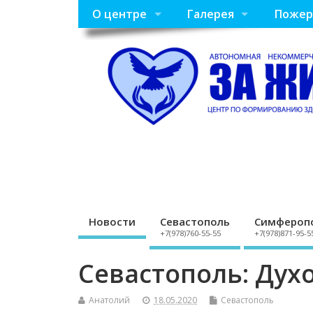
О центре
Галерея
Пожер
Новости
Севастополь
Симфероп
+7(978)760-55-55
+7(978)871-95-5
Севастополь: Дух
Анатолий
18.05.2020
Севастополь