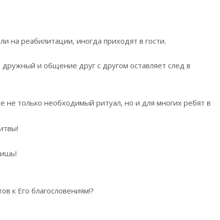
ли на реабилитации, иногда приходят в гости.
нь дружный и общение друг с другом оставляет след в
е не только необходимый ритуал, но и для многих ребят в
итвы!
сишь!
тов к Его благословениям!?