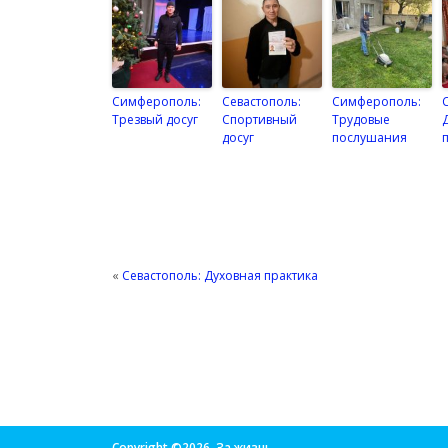
Симферополь:
Севастополь:
Симферополь:
Трезвый досуг
Спортивный
Трудовые
досуг
послушания
«
Севастополь: Духовная практика
Copyright ©2026. За жизнь