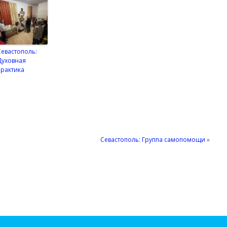
Севастополь:
Духовная
практика
Севастополь: Группа самопомощи
»