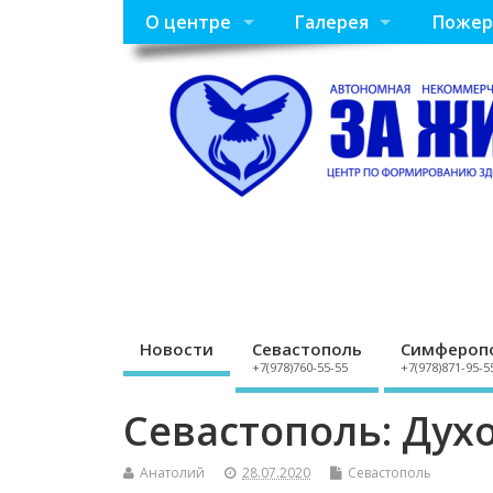
О центре
Галерея
Пожер
Новости
Севастополь
Симфероп
+7(978)760-55-55
+7(978)871-95-5
Севастополь: Дух
Анатолий
28.07.2020
Севастополь