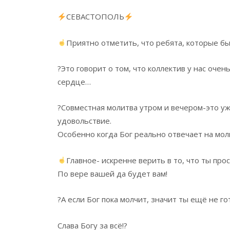
СЕВАСТОПОЛЬ
Приятно отметить, что ребята, которые бы
?Это говорит о том, что коллектив у нас оче
сердце…
?Совместная молитва утром и вечером-это уж
удовольствие.
Особенно когда Бог реально отвечает на мол
Главное- искренне верить в то, что ты про
По вере вашей да будет вам!
?А если Бог пока молчит, значит ты ещё не го
Слава Богу за всё!?