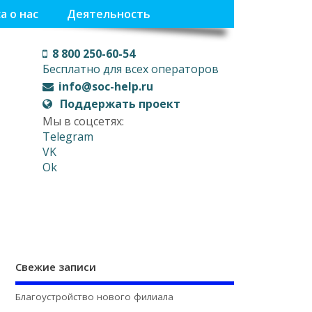
а о нас
Деятельность
8 800 250-60-54
Бесплатно для всех операторов
info@soc-help.ru
Поддержать проект
Мы в соцсетях:
Telegram
VK
Ok
Свежие записи
Благоустройство нового филиала