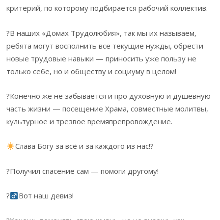
критерий, по которому подбирается рабочий коллектив.
?В наших «Домах Трудолюбия», так мы их называем,
ребята могут восполнить все текущие нужды, обрести
новые трудовые навыки — приносить уже пользу не
только себе, но и обществу и социуму в целом!
?Конечно же не забывается и про духовную и душевную
часть жизни — посещение Храма, совместные молитвы,
культурное и трезвое времяпрепровождение.
Слава Богу за всё и за каждого из нас!?
?Получил спасение сам — помоги другому!
?‍
Вот наш девиз!