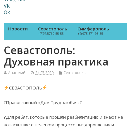
VK
Ok
Новости
Севастополь
Симферополь
+7(978)760-55-55
+7(978)871-95-55
Севастополь:
Духовная практика
Анатолий
24.07.2020
Севастополь
СЕВАСТОПОЛЬ
?Православный «Дом Трудолюбия»?
?Для ребят, которые прошли реабилитацию и знают не
понаслышке о нелёгком процессе выздоровления и