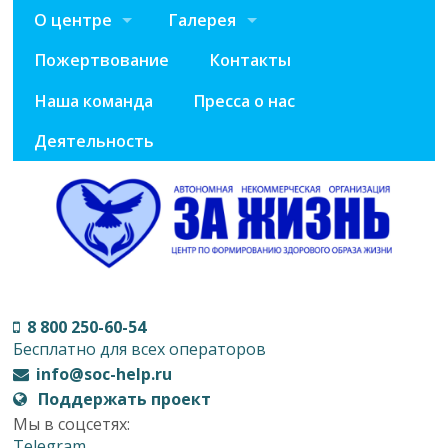
О центре
Галерея
Пожертвование
Контакты
Наша команда
Пресса о нас
Деятельность
8 800 250-60-54
Бесплатно для всех операторов
info@soc-help.ru
Поддержать проект
Мы в соцсетях:
Telegram