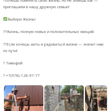
?Хочешь поменять свою жизнь, но не знаешь как —
приглашаем в нашу дружную семью!
Выбери Жизнь!
??Жизнь, полную новых и положительных эмоций.
??Если хочешь жить и радоваться жизни — значит нам
по пути!
? Тимофей
? +7(978)-128-97-77